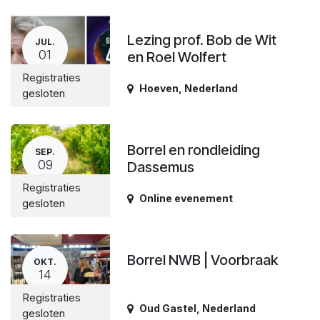
Lezing prof. Bob de Wit
JUL.
01
en Roel Wolfert
Registraties
Hoeven
,
Nederland
gesloten
Borrel en rondleiding
SEP.
09
Dassemus
Registraties
Online evenement
gesloten
Borrel NWB | Voorbraak
OKT.
14
Registraties
Oud Gastel
,
Nederland
gesloten