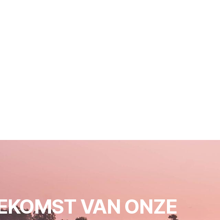
EKOMST VAN ONZE