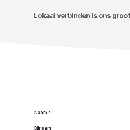
Lokaal verbinden is ons groot
Naam
*
Bijnaam