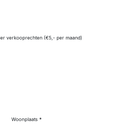
Woonplaats
*