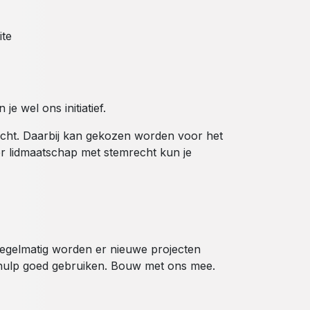
ite
je wel ons initiatief.
echt. Daarbij kan gekozen worden voor het
er lidmaatschap met stemrecht kun je
egelmatig worden er nieuwe projecten
 hulp goed gebruiken. Bouw met ons mee.