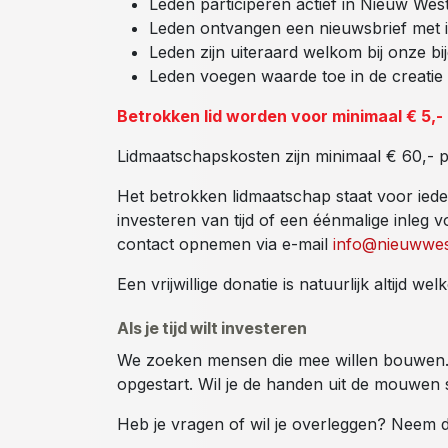
Leden participeren actief in Nieuw Wes
Leden ontvangen een nieuwsbrief met in
Leden zijn uiteraard welkom bij onze b
Leden voegen waarde toe in de creati
Betrokken lid worden voor minimaal € 5,
Lidmaatschapskosten zijn minimaal € 60,- pe
Het betrokken lidmaatschap staat voor ied
investeren van tijd of een éénmalige inleg
contact opnemen via e-mail
info@nieuwwes
Een vrijwillige donatie is natuurlijk altijd we
Als je tijd wilt investeren
We zoeken mensen die mee willen bouwen. 
opgestart. Wil je de handen uit de mouwe
Heb je vragen of wil je overleggen? Neem 