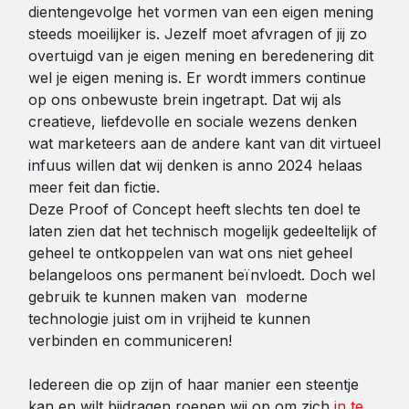
dientengevolge het vormen van een eigen mening
steeds moeilijker is. Jezelf moet afvragen of jij zo
overtuigd van je eigen mening en beredenering dit
wel je eigen mening is. Er wordt immers continue
op ons onbewuste brein ingetrapt. Dat wij als
creatieve, liefdevolle en sociale wezens denken
wat marketeers aan de andere kant van dit virtueel
infuus willen dat wij denken is anno 2024 helaas
meer feit dan fictie.
Deze Proof of Concept heeft slechts ten doel te
laten zien dat het technisch mogelijk gedeeltelijk of
geheel te ontkoppelen van wat ons niet geheel
belangeloos ons permanent beïnvloedt. Doch wel
gebruik te kunnen maken van moderne
technologie juist om in vrijheid te kunnen
verbinden en communiceren!
Iedereen die op zijn of haar manier een steentje
kan en wilt bijdragen roepen wij op om zich
in te