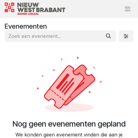
Overslaan naar inhoud
Evenementen
Nog geen evenementen gepland
We konden geen evenement vinden die aan je