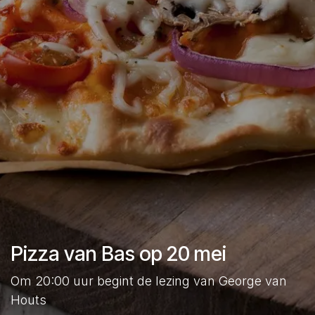
Pizza van Bas op 20 mei
Om 20:00 uur begint de lezing van George van
Houts