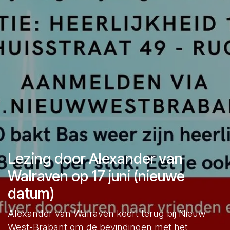
Lezing door Alexander van
Walraven op 17 juni (nieuwe
datum)
Alexander van Walraven keert terug bij Nieuw
West-Brabant om de bevindingen met het