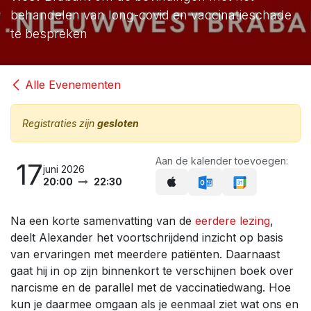
behandelen van long-covid en vaccinatieschade
te bespreken
Alle Evenementen
Registraties zijn
gesloten
Aan de kalender toevoegen:
17
juni 2026
20:00
22:30
Na een korte samenvatting van de
eerdere lezing
,
deelt Alexander het voortschrijdend inzicht op basis
van ervaringen met meerdere patiënten. Daarnaast
gaat hij in op zijn binnenkort te verschijnen boek over
narcisme en de parallel met de vaccinatiedwang. Hoe
kun je daarmee omgaan als je eenmaal ziet wat ons en