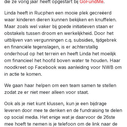
die ze vorig jaar heeft opgestart bij
GoFundMe
.
Linda heeft in Rucphen een mooie plek gecreëerd
waar kinderen dieren kunnen bekijken en knuffelen.
Maar zoals wel vaker bij goede initiatieven staan er
obstakels tussen droom en werkelijkheid. Door het
uitblijven van vergunningen c.q. subsidies, tijdgebrek
en financiële tegenslagen, is er achterstallig
onderhoud op het terrein en heeft Linda het moeilijk
om financieel het hoofd boven water te houden. Haar
noodkreet op Facebook was aanleiding voor NWB om
in actie te komen.
We gaan haar helpen om een team samen te stellen
zodat ze er niet meer alleen voor staat.
Ook als je niet kunt klussen, kun je een bijdrage
leveren door mee te denken en de fundraising te delen
op social media. Het enige wat je daarvoor de 26ste
mee hoeft te nemen is je telefoon om de link naar de