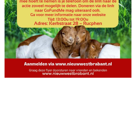
Info omtrent het evenement
Locatie