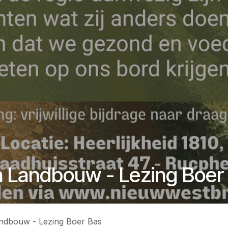
 Landbouw - Lezing Boer
ndbouw - Lezing Boer Bas