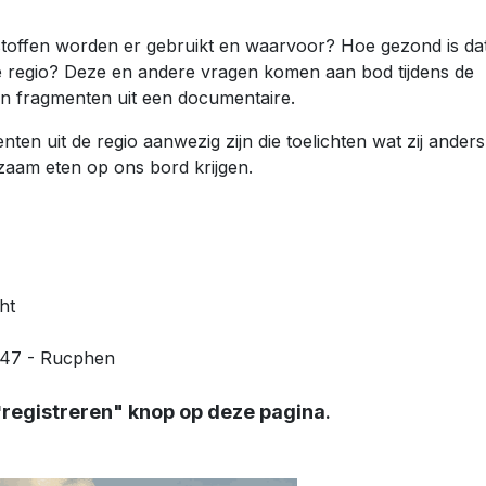
offen worden er gebruikt en waarvoor? Hoe gezond is da
 regio? Deze en andere vragen komen aan bod tijdens de
an fragmenten uit een documentaire.
en uit de regio aanwezig zijn die toelichten wat zij anders
aam eten op ons bord krijgen.
ht
t 47 - Rucphen
registreren" knop op deze pagina
"
.