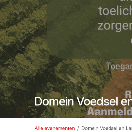
Domein Voedsel en
Alle evenementen
Domein Voedsel en La