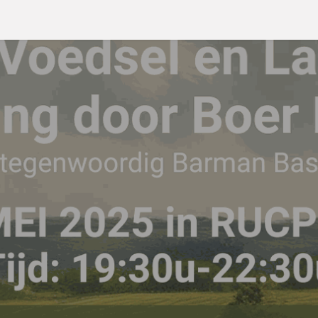
De 9 domeinen
Projecten
Evenementen
Webshop
Nieu