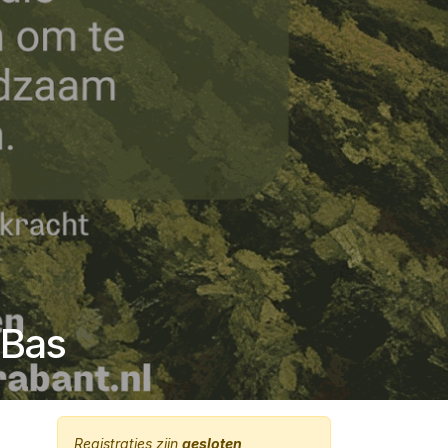
 Bas
Registraties zijn
gesloten