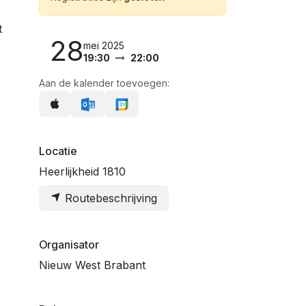
t
28
mei 2025
19:30
22:00
Aan de kalender toevoegen:
Locatie
Heerlijkheid 1810
Routebeschrijving
Organisator
Nieuw West Brabant