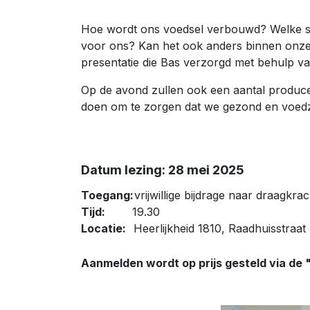
Hoe wordt ons voedsel verbouwd? Welke st
voor ons? Kan het ook anders binnen onze
presentatie die Bas verzorgd met behulp v
Op de avond zullen ook een aantal producent
doen om te zorgen dat we gezond en voedz
Datum lezing: 28 mei 2025
Toegang:
vrijwillige bijdrage naar draagkrac
Tijd:
19.30
Locatie:
Heerlijkheid 1810, Raadhuisstraa
Aanmelden wordt op prijs gesteld via de 