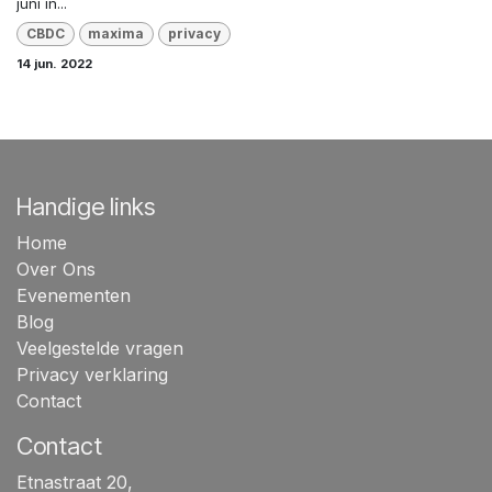
juni in...
CBDC
maxima
privacy
14 jun. 2022
Handige links
Home
Over Ons
Evenementen
Blog
Veelgestelde vragen
Privacy verklaring
Contact
Contact
Etnastraat 20,