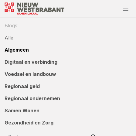
Overslaan naar inhoud
Blogs:
Alle
Algemeen
Digitaal en verbinding
Voedsel en landbouw
Regionaal geld
Regionaal ondernemen
Samen Wonen
Gezondheid en Zorg