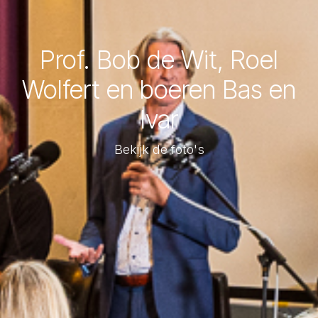
Prof. Bob de Wit, Roel
Wolfert en boeren Bas en
Ivar
Bekijk de foto's