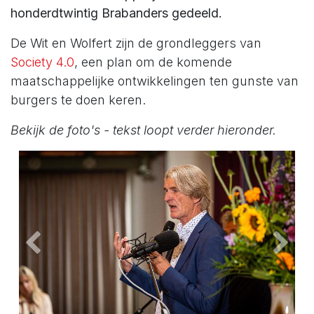
honderdtwintig Brabanders gedeeld.
De Wit en Wolfert zijn de grondleggers van
Society 4.0
, een plan om de komende
maatschappelijke ontwikkelingen ten gunste van
burgers te doen keren.
Bekijk de foto's - tekst loopt verder hieronder.
Vorige
Volg