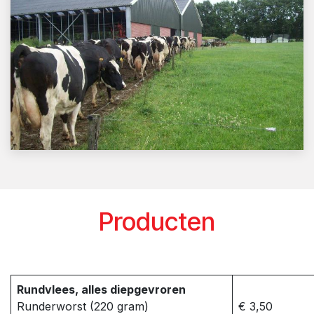
Producten
Rundvlees, alles diepgevroren
Runderworst (220 gram)
€ 3,50