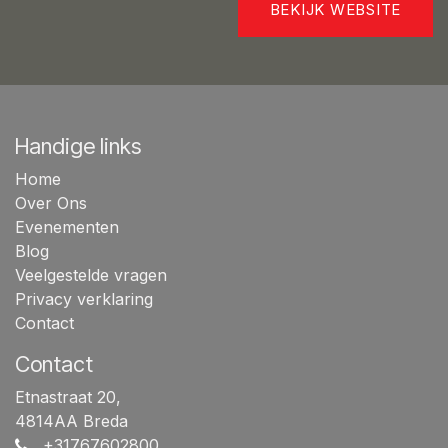
BEKIJK WEBSITE
Handige links
Home
Over Ons
Evenementen
Blog
Veelgestelde vragen
Privacy verklaring
Contact
Contact
Etnastraat 20,
4814AA Breda
+31767602800