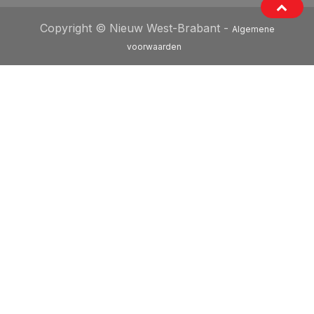
Copyright © Nieuw West-Brabant -
Algemene
voorwaarden