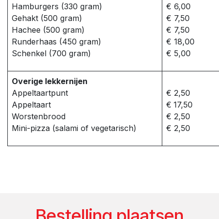
Hamburgers (330 gram)
€ 6,00
Gehakt (500 gram)
€ 7,50
Hachee (500 gram)
€ 7,50
Runderhaas (450 gram)
€ 18,00
Schenkel (700 gram)
€ 5,00
Overige lekkernijen
Appeltaartpunt
€ 2,50
Appeltaart
€
17,50
Worstenbrood
€ 2,50
Mini-pizza (salami of vegetarisch)
€ 2,50
Bestelling plaatsen