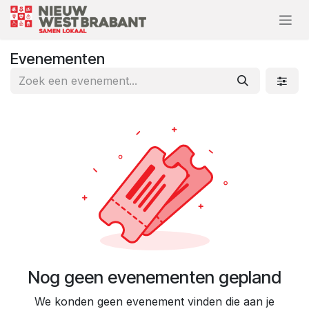
Overslaan naar inhoud
Evenementen
Nog geen evenementen gepland
We konden geen evenement vinden die aan je